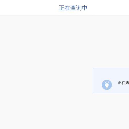
正在查询中
正在